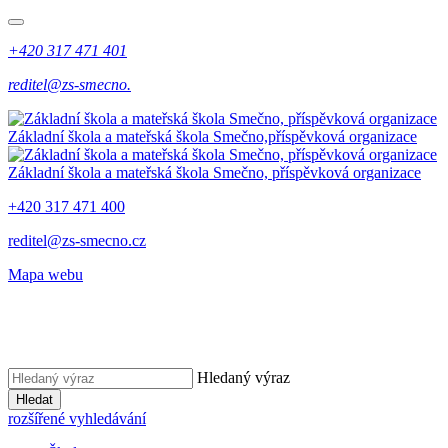
+420 317 471 401
reditel@zs-smecno.
Základní škola a mateřská škola Smečno,
příspěvková organizace
Základní škola a mateřská škola Smečno,
příspěvková organizace
+420 317 471 400
reditel@zs-smecno.cz
Mapa webu
Hledaný výraz
Hledat
rozšířené vyhledávání