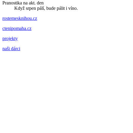
Pranostika na akt. den
Když srpen pálí, bude pálit i víno.
rostemesknihou.cz
ctenipomaha.cz
projekty
naši dárci