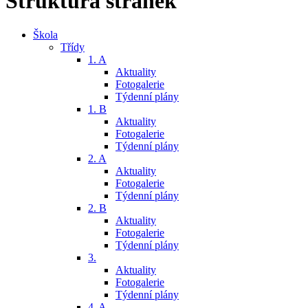
Struktura stránek
Škola
Třídy
1. A
Aktuality
Fotogalerie
Týdenní plány
1. B
Aktuality
Fotogalerie
Týdenní plány
2. A
Aktuality
Fotogalerie
Týdenní plány
2. B
Aktuality
Fotogalerie
Týdenní plány
3.
Aktuality
Fotogalerie
Týdenní plány
4. A