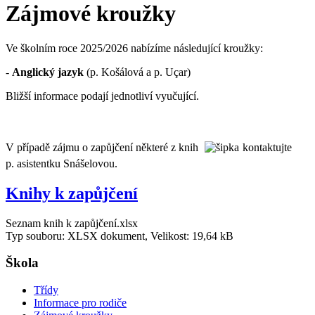
Zájmové kroužky
Ve školním roce 2025/2026 nabízíme následující kroužky:
-
Anglický jazyk
(p. Košálová a p. Uçar)
Bližší informace podají jednotliví vyučující.
V případě zájmu o zapůjčení některé z knih
kontaktujte
p. asistentku Snášelovou.
Knihy k zapůjčení
Seznam knih k zapůjčení.xlsx
Typ souboru: XLSX dokument, Velikost: 19,64 kB
Škola
Třídy
Informace pro rodiče