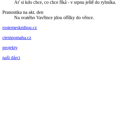
Ať si kdo chce, co chce říká - v srpnu ještě do rybníka.
Pranostika na akt. den
Na svatého Vavřince jdou oříšky do věnce.
rostemesknihou.cz
ctenipomaha.cz
projekty
naši dárci