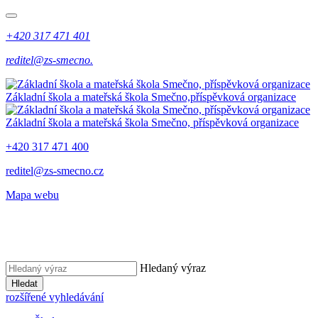
+420 317 471 401
reditel@zs-smecno.
Základní škola a mateřská škola Smečno,
příspěvková organizace
Základní škola a mateřská škola Smečno,
příspěvková organizace
+420 317 471 400
reditel@zs-smecno.cz
Mapa webu
Hledaný výraz
Hledat
rozšířené vyhledávání