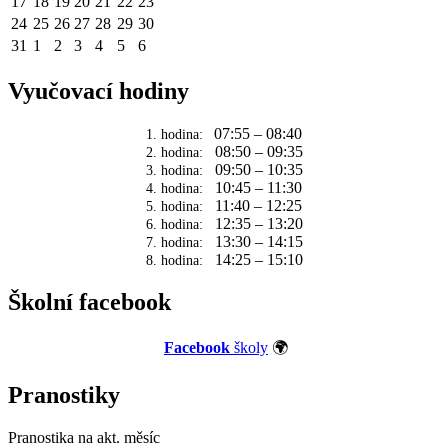
17
18
19
20
21
22
23
24
25
26
27
28
29
30
31
1
2
3
4
5
6
Vyučovací hodiny
07:55 – 08:40
1. hodina:
08:50 – 09:35
2. hodina:
09:50 – 10:35
3. hodina:
10:45 – 11:30
4. hodina:
11:40 – 12:25
5. hodina:
12:35 – 13:20
6. hodina:
13:30 – 14:15
7. hodina:
14:25 – 15:10
8. hodina:
Školní facebook
Facebook
školy
🌍
Pranostiky
Pranostika na akt. měsíc