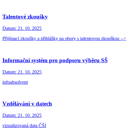
Talentové zkoušky
Datum:
21. 10. 2025
Přijímací zkoušky a přihlášky na obory s talentovou zkouškou -->
Informační systém pro podporu výběru SŠ
Datum:
21. 10. 2025
infoabsolvent
Vzdělávání v datech
Datum:
21. 10. 2025
vizualizovaná data ČŠI