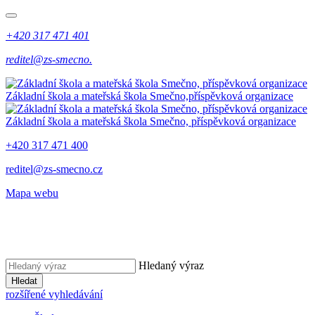
+420 317 471 401
reditel@zs-smecno.
Základní škola a mateřská škola Smečno,
příspěvková organizace
Základní škola a mateřská škola Smečno,
příspěvková organizace
+420 317 471 400
reditel@zs-smecno.cz
Mapa webu
Hledaný výraz
Hledat
rozšířené vyhledávání