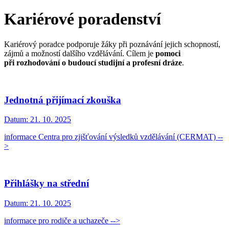
Kariérové poradenství
Kariérový poradce podporuje žáky při poznávání jejich schopností,
zájmů a možností dalšího vzdělávání. Cílem je
pomoci
při rozhodování o budoucí studijní a profesní dráze
.
Jednotná přijímací zkouška
Datum:
21. 10. 2025
informace Centra pro zjišťování výsledků vzdělávání (CERMAT) --
>
Přihlášky na střední
Datum:
21. 10. 2025
informace pro rodiče a uchazeče -->