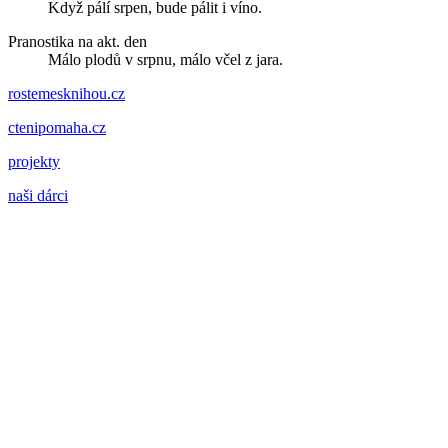
Když pálí srpen, bude pálit i víno.
Pranostika na akt. den
Málo plodů v srpnu, málo včel z jara.
rostemesknihou.cz
ctenipomaha.cz
projekty
naši dárci