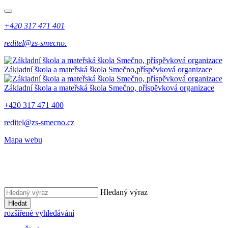
+420 317 471 401
reditel@zs-smecno.
Základní škola a mateřská škola Smečno,
příspěvková organizace
Základní škola a mateřská škola Smečno,
příspěvková organizace
+420 317 471 400
reditel@zs-smecno.cz
Mapa webu
Hledaný výraz
Hledat
rozšířené vyhledávání