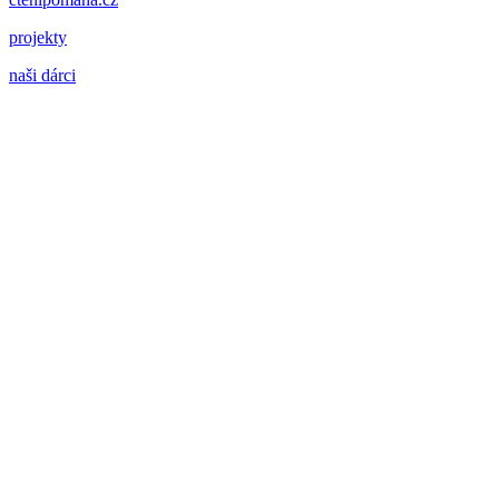
projekty
naši dárci