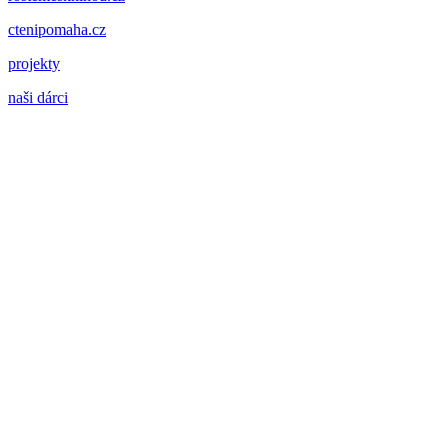
ctenipomaha.cz
projekty
naši dárci