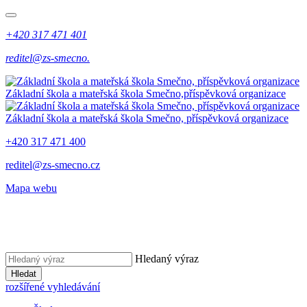
+420 317 471 401
reditel@zs-smecno.
Základní škola a mateřská škola Smečno,
příspěvková organizace
Základní škola a mateřská škola Smečno,
příspěvková organizace
+420 317 471 400
reditel@zs-smecno.cz
Mapa webu
Hledaný výraz
Hledat
rozšířené vyhledávání