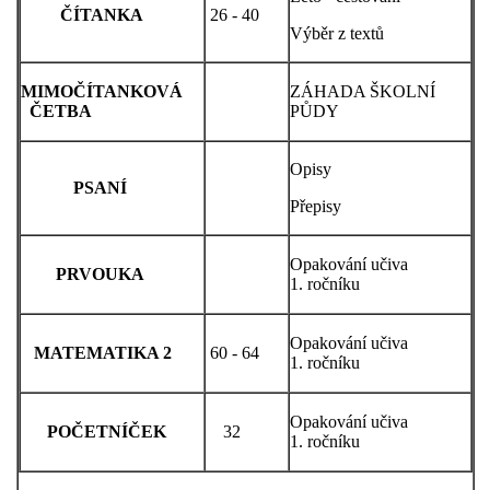
ČÍTANKA
26 - 40
Výběr z textů
MIMOČÍTANKOVÁ
ZÁHADA ŠKOLNÍ
ČETBA
PŮDY
Opisy
PSANÍ
Přepisy
Opakování učiva
PRVOUKA
1. ročníku
Opakování učiva
MATEMATIKA 2
60 - 64
1. ročníku
Opakování učiva
POČETNÍČEK
32
1. ročníku