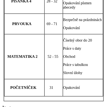
PÍSANKA 4
28 - 32
Opakování písmen
abecedy
Bezpečně na prázdninách
PRVOUKA
69 - 71
Opakování
Číselný obor do 20
Práce s daty
MATEMATIKA 2
52 - 55
Obchod
Práce s tabulkou
Slovní úlohy
POČETNÍČEK
31
Opakování