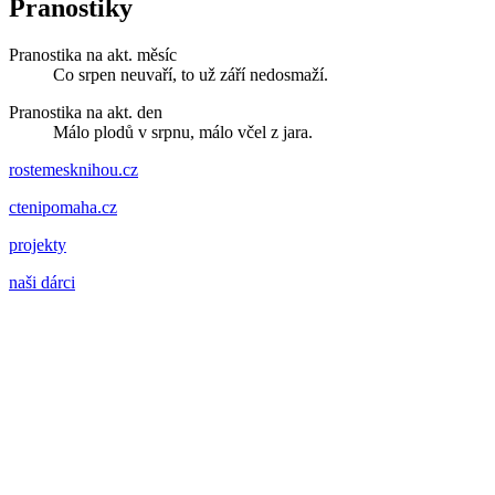
Pranostiky
Pranostika na akt. měsíc
Co srpen neuvaří, to už září nedosmaží.
Pranostika na akt. den
Málo plodů v srpnu, málo včel z jara.
rostemesknihou.cz
ctenipomaha.cz
projekty
naši dárci