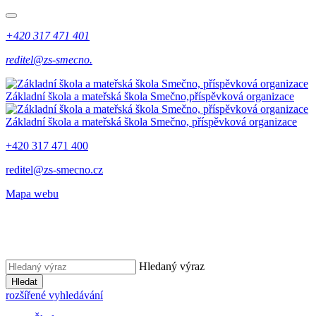
+420 317 471 401
reditel@zs-smecno.
Základní škola a mateřská škola Smečno,
příspěvková organizace
Základní škola a mateřská škola Smečno,
příspěvková organizace
+420 317 471 400
reditel@zs-smecno.cz
Mapa webu
Hledaný výraz
Hledat
rozšířené vyhledávání