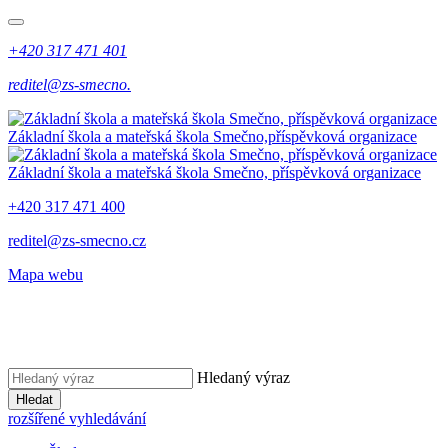
+420 317 471 401
reditel@zs-smecno.
Základní škola a mateřská škola Smečno,
příspěvková organizace
Základní škola a mateřská škola Smečno,
příspěvková organizace
+420 317 471 400
reditel@zs-smecno.cz
Mapa webu
Hledaný výraz
Hledat
rozšířené vyhledávání