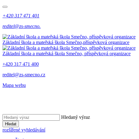
+420 317 471 401
reditel@zs-smecno.
Základní škola a mateřská škola Smečno,
příspěvková organizace
Základní škola a mateřská škola Smečno,
příspěvková organizace
+420 317 471 400
reditel@zs-smecno.cz
Mapa webu
Hledaný výraz
Hledat
rozšířené vyhledávání