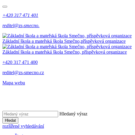
+420 317 471 401
reditel@zs-smecno.
Základní škola a mateřská škola Smečno,
příspěvková organizace
Základní škola a mateřská škola Smečno,
příspěvková organizace
+420 317 471 400
reditel@zs-smecno.cz
Mapa webu
Hledaný výraz
Hledat
rozšířené vyhledávání