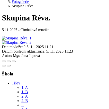
Fotogalerie
Skupina Réva.
Skupina Réva.
5.11.2025 - Cimbálová muzika.
Datum vložení:
5. 11. 2025 11:21
Datum poslední aktualizace:
5. 11. 2025 11:23
Autor:
Mgr. Jana Jupová
Škola
Třídy
1. A
1. B
2. A
2. B
3.