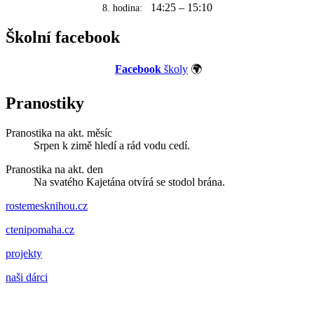
14:25 – 15:10
8. hodina:
Školní facebook
Facebook
školy
🌍
Pranostiky
Pranostika na akt. měsíc
Srpen k zimě hledí a rád vodu cedí.
Pranostika na akt. den
Na svatého Kajetána otvírá se stodol brána.
rostemesknihou.cz
ctenipomaha.cz
projekty
naši dárci