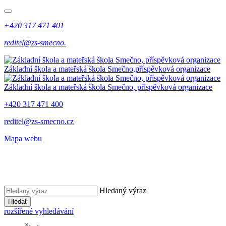
+420 317 471 401
reditel@zs-smecno.
Základní škola a mateřská škola Smečno,
příspěvková organizace
Základní škola a mateřská škola Smečno,
příspěvková organizace
+420 317 471 400
reditel@zs-smecno.cz
Mapa webu
Hledaný výraz
Hledat
rozšířené vyhledávání