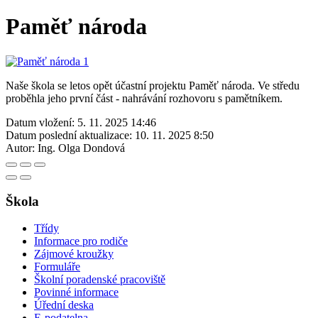
Paměť národa
Naše škola se letos opět účastní projektu Paměť národa. Ve středu
proběhla jeho první část - nahrávání rozhovoru s pamětníkem.
Datum vložení:
5. 11. 2025 14:46
Datum poslední aktualizace:
10. 11. 2025 8:50
Autor:
Ing. Olga Dondová
Škola
Třídy
Informace pro rodiče
Zájmové kroužky
Formuláře
Školní poradenské pracoviště
Povinné informace
Úřední deska
E-podatelna