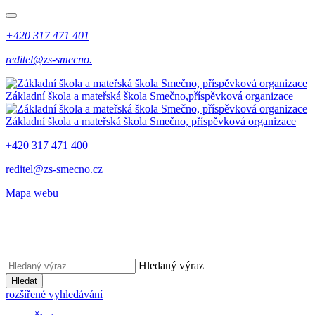
+420 317 471 401
reditel@zs-smecno.
Základní škola a mateřská škola Smečno,
příspěvková organizace
Základní škola a mateřská škola Smečno,
příspěvková organizace
+420 317 471 400
reditel@zs-smecno.cz
Mapa webu
Hledaný výraz
Hledat
rozšířené vyhledávání