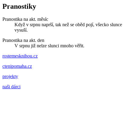
Pranostiky
Pranostika na akt. měsíc
Když v srpnu naprší, tak než se oběd pojí, všecko slunce
vysuší.
Pranostika na akt. den
V srpnu již nelze slunci mnoho věřit.
rostemesknihou.cz
ctenipomaha.cz
projekty
naši dárci