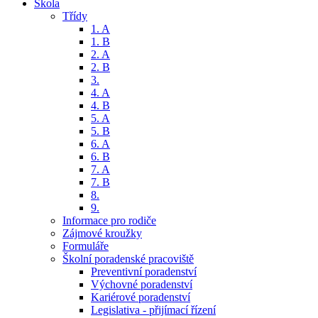
Škola
Třídy
1. A
1. B
2. A
2. B
3.
4. A
4. B
5. A
5. B
6. A
6. B
7. A
7. B
8.
9.
Informace pro rodiče
Zájmové kroužky
Formuláře
Školní poradenské pracoviště
Preventivní poradenství
Výchovné poradenství
Kariérové poradenství
Legislativa - přijímací řízení