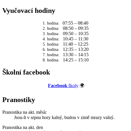
Vyučovací hodiny
07:55 – 08:40
1. hodina:
08:50 – 09:35
2. hodina:
09:50 – 10:35
3. hodina:
10:45 – 11:30
4. hodina:
11:40 – 12:25
5. hodina:
12:35 – 13:20
6. hodina:
13:30 – 14:15
7. hodina:
14:25 – 15:10
8. hodina:
Školní facebook
Facebook
školy
🌍
Pranostiky
Pranostika na akt. měsíc
Jsou-li v srpnu hory kalný, budou v zimě mrazy valný.
Pranostika na akt. den