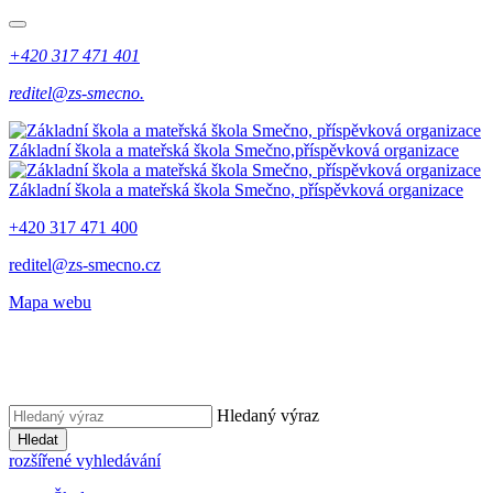
+420 317 471 401
reditel@zs-smecno.
Základní škola a mateřská škola Smečno,
příspěvková organizace
Základní škola a mateřská škola Smečno,
příspěvková organizace
+420 317 471 400
reditel@zs-smecno.cz
Mapa webu
Hledaný výraz
Hledat
rozšířené vyhledávání